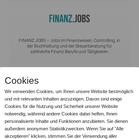
FINANZ.JOBS
– Jobs im Finanzwesen, Controlling, in
der Buchhaltung und der Steuerberatung für
zahlreiche Finanz Berufe und Tätigkeiten.
Cookies
Wir verwenden Cookies, um Ihnen unsere Website bestmöglich
und mit relevanten Inhalten anzuzeigen. Davon sind einige
Cookies für die Nutzung und Sicherheit unserer Website
FINANZWESEN.JOBS
– Aktuelle Stellenangebote im
notwendig, während andere Cookies dabei helfen, Ihnen
Finanzsektor
personalisierte Inhalte und Funktionen anzubieten. Sie dienen
außerdem anonymen Statistikzwecken. Wenn Sie auf "Alle
akzeptieren" klicken, stimmen Sie der Verwendung aller